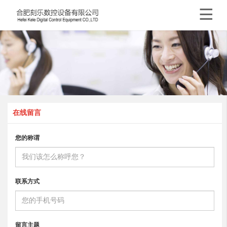

在线留言
您的称谓
联系方式
留言主题