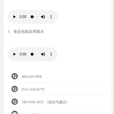
3、食品包装应用展示

400-029-9996

0551-63434770

180-0569-3655 （投诉与建议）
