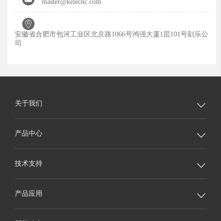
master@kelecnc.com

安徽省合肥市包河工业区北京路1066号鸿强大厦1层101号刻乐公
司
关于我们

产品中心

技术支持

产品应用
