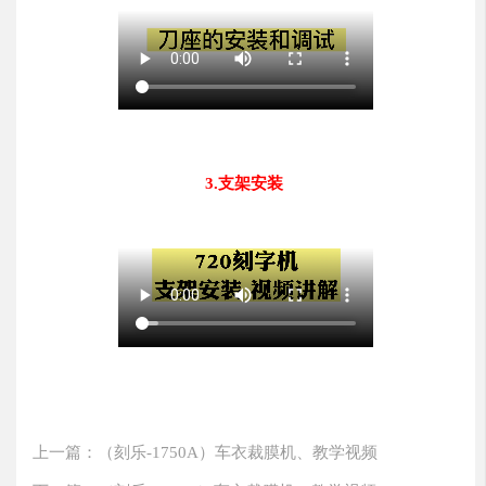
3.支架安装
上一篇：（刻乐-1750A）车衣裁膜机、教学视频