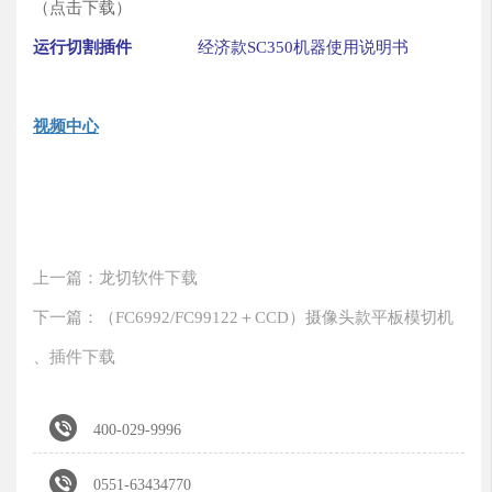
（点击下载）
运行切割插件
经济款SC350机器使用说明书
视频中心
上一篇：龙切软件下载
下一篇：（FC6992/FC99122＋CCD）摄像头款平板模切机
、插件下载

400-029-9996

0551-63434770