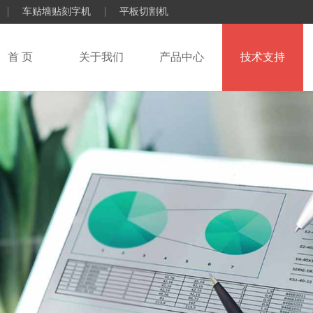
车贴墙贴刻字机
平板切割机
首 页
关于我们
产品中心
技术支持