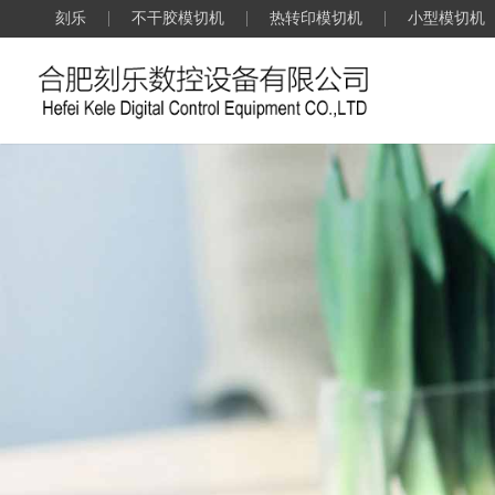
刻乐
不干胶模切机
热转印模切机
小型模切机