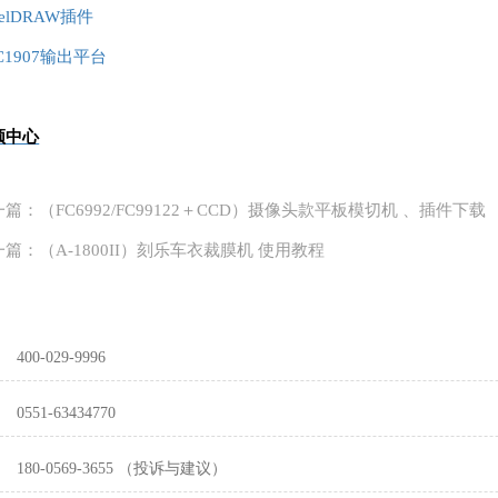
relDRAW插件
C1907输出平台
频中心
篇：（FC6992/FC99122＋CCD）摄像头款平板模切机 、插件下载
篇：（A-1800II）刻乐车衣裁膜机 使用教程

400-029-9996

0551-63434770

180-0569-3655 （投诉与建议）