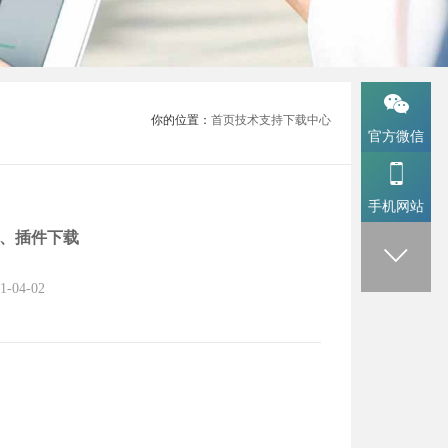

你的位置：
首页
技术支持
下载中心
官方微信

手机网站
 、插件下载

1-04-02