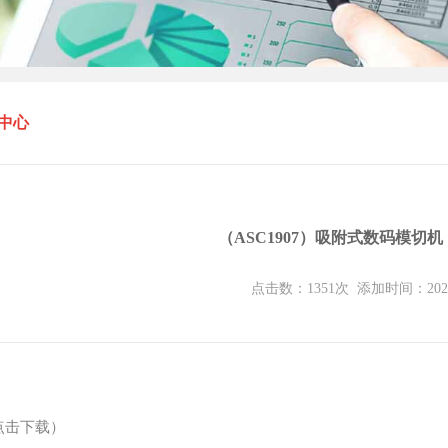
中心
（ASC1907）吸附式数码模切机
点击数：
1351
次
添加时间：
202
点击下载）